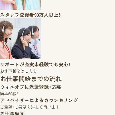
スタッフ登録者
93万人以上！
サポートが充実
未経験でも安心！
お仕事相談はこちら
お仕事開始までの流れ
ウィルオブに派遣登録・応募
簡単60秒！
アドバイザーによる
カウンセリング
ご希望・ご要望を詳しく伺います
お仕事紹介