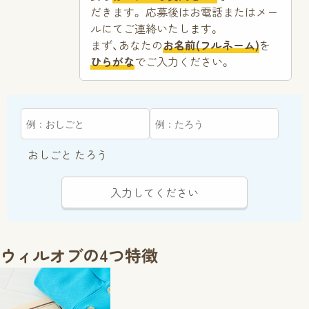
だきます。 応募後はお電話またはメー
ルにてご連絡いたします。
まず、あなたの
お名前(フルネーム)
を
ひらがな
でご入力ください。
おしごと たろう
入力してください
ウィルオブの4つ特徴