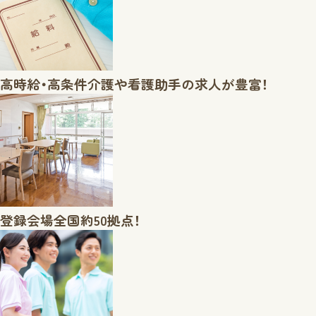
高時給・高条件
介護や看護助手の求人が豊富！
登録会場
全国約50拠点！