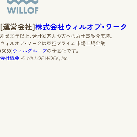
[運営会社]
株式会社ウィルオブ・ワーク
創業25年以上、合計93万人の方への
お仕事紹介実績。
ウィルオブ・ワークは東証プライム市場上場
企業
(6089)
ウィルグループ
の子会社です。
会社概要
© WILLOF WORK, Inc.