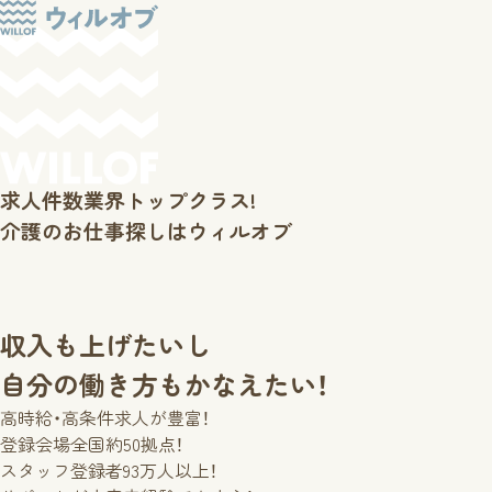
求人件数業界トップクラス!
介護のお仕事探しはウィルオブ
収入も上げたいし
自分の働き方もかなえたい！
高時給・高条件
求人が豊富！
登録会場
全国約50拠点！
スタッフ登録者
93万人以上！